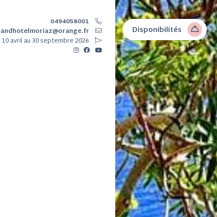
0494058001
Disponibilités
randhotelmoriaz@orange.fr
 10 avril au 30 septembre 2026