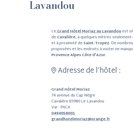
Lavandou
Le
Grand Hôtel Moriaz au Lavandou
est si
de
Cavalière
, à quelques mètres seulement 
et à proximité de
Saint-Tropez
. De nombreu
proposées et les endroits à visiter ne manqu
Provence Alpes Côte d’Azur
.
Adresse de l’hôtel :
Grand Hôtel Moriaz
74 avenue du Cap Nègre
Cavalière 83980 Le Lavandou
Var - PACA
0494058001
grandhotelmoriaz@orange.fr