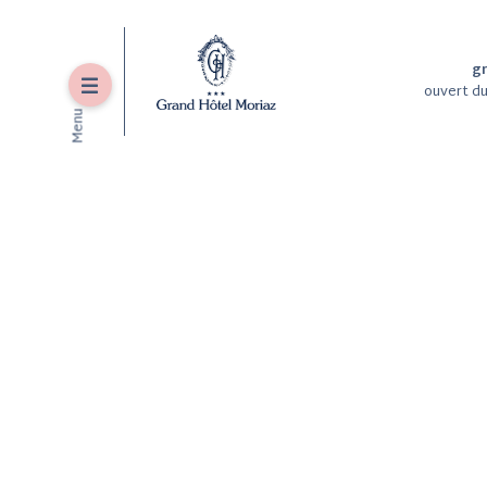
g
Menu
ouvert
du
Menu