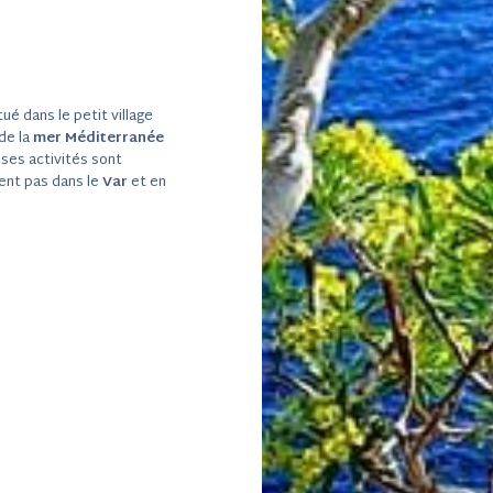
tué dans le petit village
de la
mer Méditerranée
ses activités sont
ent pas dans le
Var
et en