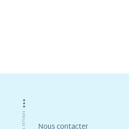
HÔTEL 3 ÉTOILES
Nous contacter