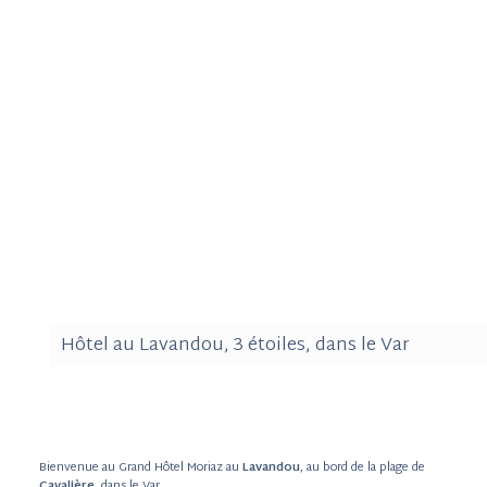
Hôtel au Lavandou, 3 étoiles, dans le Var
Bienvenue au Grand Hôtel Moriaz au
Lavandou
, au bord de la plage de
Cavalière
, dans le Var.