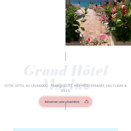
Grand Hôtel
Moriaz
VOTRE HÔTEL AU LAVANDOU : TRANQUILLITÉ, MER MÉDITERRANÉE, EAU CLAIRE &
SOLEIL
Réserver une chambre