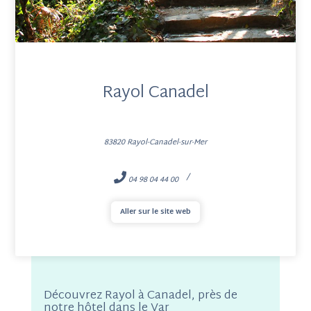
Rayol Canadel
83820 Rayol-Canadel-sur-Mer
04 98 04 44 00
Aller sur le site web
Découvrez Rayol à Canadel, près de
notre hôtel dans le Var