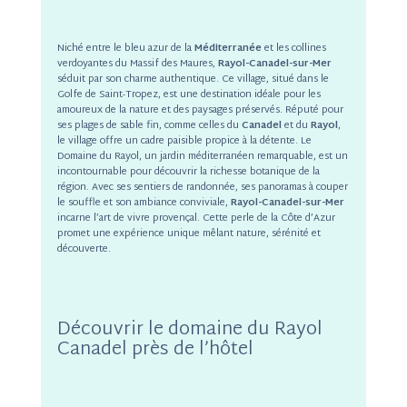
Niché entre le bleu azur de la
Méditerranée
et les collines
verdoyantes du Massif des Maures,
Rayol-Canadel-sur-Mer
séduit par son charme authentique. Ce village, situé dans le
Golfe de Saint-Tropez, est une destination idéale pour les
amoureux de la nature et des paysages préservés. Réputé pour
ses plages de sable fin, comme celles du
Canadel
et du
Rayol
,
le village offre un cadre paisible propice à la détente. Le
Domaine du Rayol, un jardin méditerranéen remarquable, est un
incontournable pour découvrir la richesse botanique de la
région. Avec ses sentiers de randonnée, ses panoramas à couper
le souffle et son ambiance conviviale,
Rayol-Canadel-sur-Mer
incarne l’art de vivre provençal. Cette perle de la Côte d’Azur
promet une expérience unique mêlant nature, sérénité et
découverte.
Découvrir le domaine du Rayol
Canadel près de l’hôtel