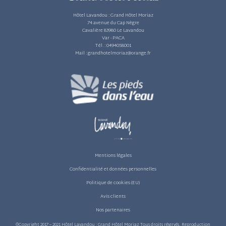
Hôtel Lavandou :
Grand Hôtel Moriaz
74 avenue du Cap Nègre
Cavalière 83980 Le Lavandou
Var - PACA
Tél. :
0494058001
Mail :
grandhotelmoriaz@orange.fr
Mentions légales
Confidentialité et données personnelles
Politique de cookies (EU)
Avis clients
Nos partenaires
©Copyright 2017 – 2021 Hôtel Lavandou : Grand Hôtel Moriaz Tous droits réservés, Reproduction