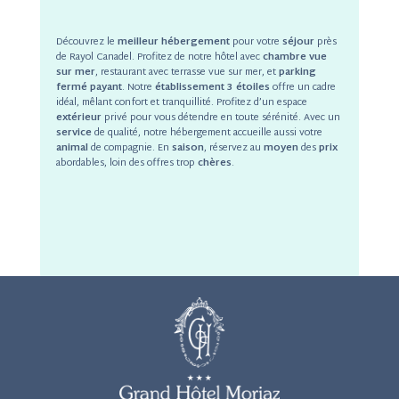
Découvrez le
meilleur hébergement
pour votre
séjour
près
de Rayol Canadel. Profitez de notre hôtel avec
chambre vue
sur mer
, restaurant avec terrasse vue sur mer, et
parking
fermé payant
. Notre
établissement 3 étoiles
offre un cadre
idéal, mêlant confort et tranquillité. Profitez d’un espace
extérieur
privé pour vous détendre en toute sérénité. Avec un
service
de qualité, notre hébergement accueille aussi votre
animal
de compagnie. En
saison
, réservez au
moyen
des
prix
abordables, loin des offres trop
chères
.