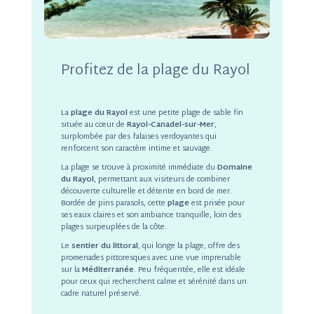
Profitez de la plage du Rayol
La
plage du Rayol
est une petite plage de sable fin
située au cœur de
Rayol-Canadel-sur-Mer
,
surplombée par des falaises verdoyantes qui
renforcent son caractère intime et sauvage.
La plage se trouve à proximité immédiate du
Domaine
du Rayol
, permettant aux visiteurs de combiner
découverte culturelle et détente en bord de mer.
Bordée de pins parasols, cette
plage
est prisée pour
ses eaux claires et son ambiance tranquille, loin des
plages surpeuplées de la côte.
Le
sentier du littoral
, qui longe la plage, offre des
promenades pittoresques avec une vue imprenable
sur la
Méditerranée
. Peu fréquentée, elle est idéale
pour ceux qui recherchent calme et sérénité dans un
cadre naturel préservé.