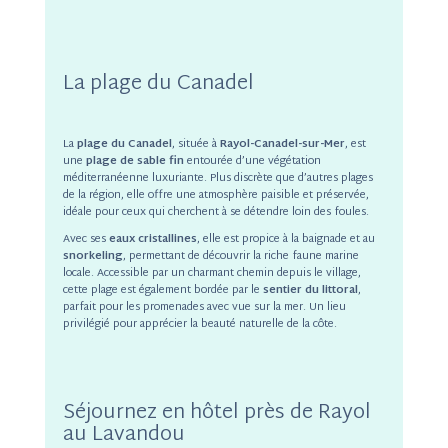
La plage du Canadel
La
plage du Canadel
, située à
Rayol-Canadel-sur-Mer
, est
une
plage de sable fin
entourée d’une végétation
méditerranéenne luxuriante. Plus discrète que d’autres plages
de la région, elle offre une atmosphère paisible et préservée,
idéale pour ceux qui cherchent à se détendre loin des foules.
Avec ses
eaux cristallines
, elle est propice à la baignade et au
snorkeling
, permettant de découvrir la riche faune marine
locale. Accessible par un charmant chemin depuis le village,
cette plage est également bordée par le
sentier du littoral
,
parfait pour les promenades avec vue sur la mer. Un lieu
privilégié pour apprécier la beauté naturelle de la côte.
Séjournez en hôtel près de Rayol
au Lavandou