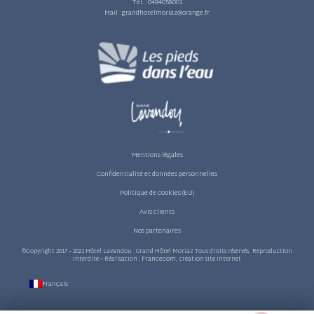
Tél. :
0494058001
Mail :
grandhotelmoriaz@orange.fr
Mentions légales
Confidentialité et données personnelles
Politique de cookies (EU)
Avis clients
Nos partenaires
©Copyright 2017 – 2021 Hôtel Lavandou : Grand Hôtel Moriaz Tous droits réservés, Reproduction
Francecom
interdite – Réalisation :
, création site internet
Français