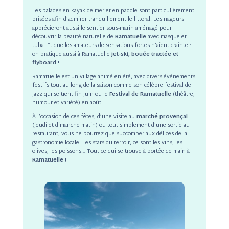
Les balades en kayak de mer et en paddle sont particulièrement
prisées afin d’admirer tranquillement le littoral. Les nageurs
apprécieront aussi le sentier sous-marin aménagé pour
découvrir la beauté naturelle de
Ramatuelle
avec masque et
tuba. Et que les amateurs de sensations fortes n’aient crainte :
on pratique aussi à Ramatuelle
jet-ski, bouée tractée et
flyboard
!
Ramatuelle est un village animé en été, avec divers événements
festifs tout au long de la saison comme son célèbre festival de
jazz qui se tient fin juin ou le
Festival de Ramatuelle
(théâtre,
humour et variété) en août.
À l’occasion de ces fêtes, d’une visite au
marché provençal
(jeudi et dimanche matin) ou tout simplement d’une sortie au
restaurant, vous ne pourrez que succomber aux délices de la
gastronomie locale. Les stars du terroir, ce sont les vins, les
olives, les poissons… Tout ce qui se trouve à portée de main à
Ramatuelle
!