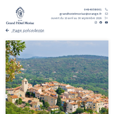
0494058001
grandhotelmoriaz@orange.fr
ouvert
du 10 avril au 30 septembre 2026
Page précedente