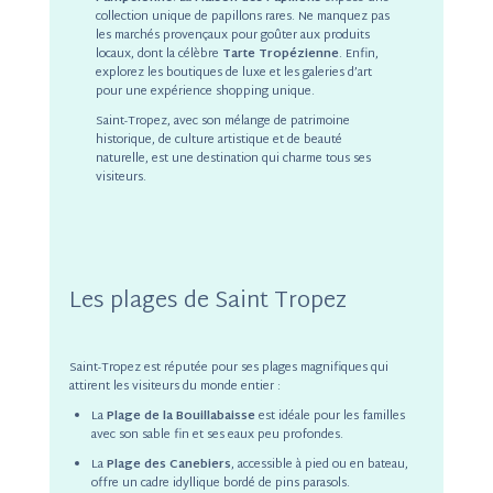
collection unique de papillons rares. Ne manquez pas
les marchés provençaux pour goûter aux produits
locaux, dont la célèbre
Tarte Tropézienne
. Enfin,
explorez les boutiques de luxe et les galeries d’art
pour une expérience shopping unique.
Saint-Tropez, avec son mélange de patrimoine
historique, de culture artistique et de beauté
naturelle, est une destination qui charme tous ses
visiteurs.
Les plages de Saint Tropez
Saint-Tropez est réputée pour ses plages magnifiques qui
attirent les visiteurs du monde entier :
La
Plage de la Bouillabaisse
est idéale pour les familles
avec son sable fin et ses eaux peu profondes.
La
Plage des Canebiers
, accessible à pied ou en bateau,
offre un cadre idyllique bordé de pins parasols.